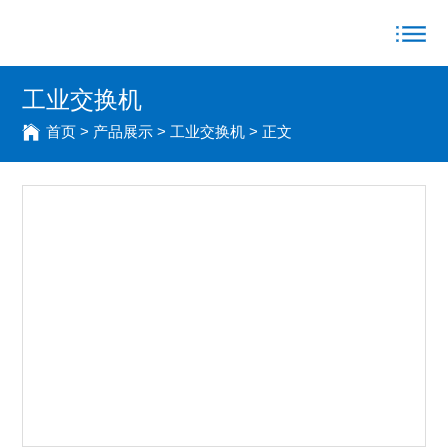
工业交换机
首页
>
产品展示
>
工业交换机
> 正文