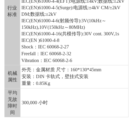
IEC(EN)61000-4-4(EFT):电源线:±4kV;数据线:±2kV
IEC(EN)61000-4-5(Surge):电源线:±4kV CM/±2kV
行业
DM;数据线:±2kV
标准
IEC(EN)61000-4-6(射频传导):3V(10kHz～
150kHz),10V(150kHz～80MHz)
IEC(EN)61000-4-16(共模传导):30V cont. 300V,1s
IEC(EN )61000-4-8
Shock：IEC 60068-2-27
Freefall：IEC 60068-2-32
Vibration：IEC 60068-2-6
外壳：金属材质
尺寸：
160*130*45mm
机械
安装：
DIN 卡轨式，壁挂式安装
属性
重量：
0.85Kg
平均
无故
300,000 小时
障时
间