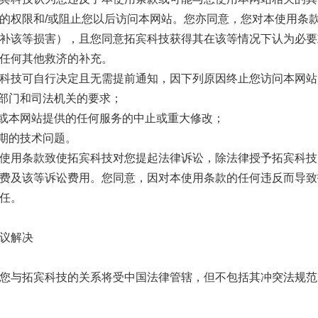
的权限和/或阻止您以后访问本网站。您亦同意，您对本使用条
补该等损害），且您同意拓宾科技获得其在该等情况下认为必要
任何其他救济的补充。
科技可自行决定且无需提前通知，因下列原因终止您访问本网
府部门和司法机关的要求；
站或本网站提供的任何服务的中止或重大修改；
预期的技术问题。
使用条款致使拓宾科技对您提起法律诉讼，除法律授予拓宾科技
费及该等诉讼费用。您同意，因对本使用条款的任何违反而导致
任。
议解决
您与拓宾科技的关系将受中国法律管辖，但不包括其冲突法规范