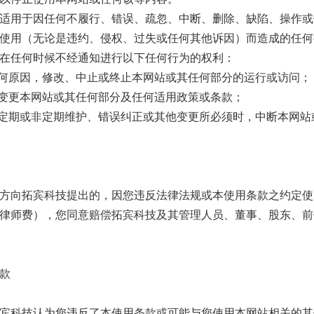
适用于因任何不履行、错误、疏忽、中断、删除、缺陷、操作或
使用（无论是违约、侵权、过失或任何其他诉因）而造成的任何
在任何时候不经通知进行以下任何行为的权利：
任何原因，修改、中止或终止本网站或其任何部分的运行或访问；
或变更本网站或其任何部分及任何适用政策或条款；
行定期或非定期维护、错误纠正或其他变更所必须时，中断本网
方向拓宾科技提出的，因您违反法律法规或本使用条款之约定使
律师费），您同意赔偿拓宾科技及其管理人员、董事、股东、前
款
宾科技认为您违反了本使用条款或可能与您使用本网站相关的其