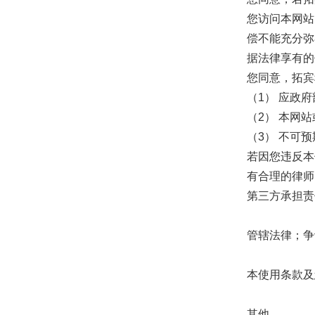
您访问本网站
偿不能充分弥
据法律享有的
您同意，拓宾
（1） 应政
（2） 本网
（3） 不可
若因您违反本
有合理的律师
第三方承担责
管辖法律；争
本使用条款及
其他