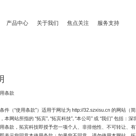
产品中心
关于我们
焦点关注
服务支持
明
用条款
（“使用条款”）适用于网址为 http://32.szxisu.cn 的网站
本网站所指的 “拓宾”, “拓宾科技”, “本公司” 或 “我们” 
用条款，拓宾科技即授予您一项个人、非排他性、不可转让、有
即表示您同意本使用条款；如果您不同意，请勿使用本网站。拓