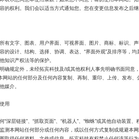
容的权利。我们会以适当方式通知您。您在变更信息发布之后继
所有文字、图表、用户界面、可视界面、图片、商标、标识、声
容的设计、结构、选择、协调、表达、“界面外观”及排序等，
他知识产权法等的保护。
明确规定外，未经拓宾科技及/或其他权利人事先明确书面同意
将本网站的任何部分及任何内容复制、再制、重印、上传、发布
他媒介。
使用
何“深层链接”、“抓取页面”、“机器人”、“蜘蛛”或其他自动装
监测本网站任何部分或任何内容，或以任何方式复制或规避本网
图取得任何资料、文件或信息。拓宾科技有权禁止任何该等行为