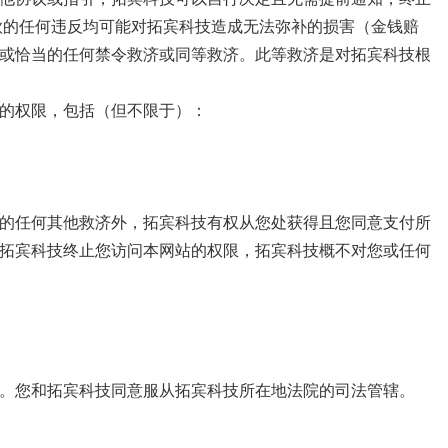
款的任何违反均可能对拓宾科技造成无法弥补的损害（金钱赔
或恰当的任何禁令救济或同等救济。此等救济是对拓宾科技根
站的权限，包括（但不限于）：
的任何其他救济外，拓宾科技有权从您处获得且您同意支付所
拓宾科技终止您访问本网站的权限，拓宾科技概不对您或任何
。您和拓宾科技同意服从拓宾科技所在地法院的司法管辖。