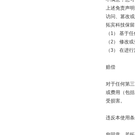
上述免责声明
访问、篡改或
拓宾科技保留
（1） 基于
（2） 修改
（3） 在进
赔偿
对于任何第三
或费用（包括
受损害。
违反本使用条
您同意，若拓