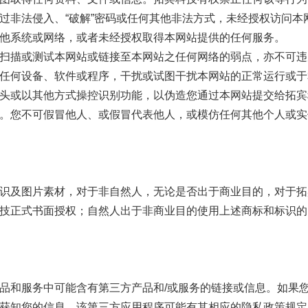
过非法侵入、“破解”密码或任何其他非法方式，未经授权访问
他系统或网络，或者未经授权取得本网站提供的任何服务。
扫描或测试本网站或链接至本网站之任何网络的弱点，亦不可违
任何设备、软件或程序，干扰或试图干扰本网站的正常运行或于
头或以其他方式操控识别功能，以伪造您通过本网站提交给拓宾
。您不可假冒他人、或假冒代表他人，或模仿任何其他个人或实
识及图片素材，对于非自然人，无论是否出于商业目的，对于拓宾
技正式书面授权；自然人出于非商业目的使用上述商标和标识的
品和服务中可能含有第三方产品和/或服务的链接或信息。如果
获知您的信息。该第三方应用程序可能有其相应的隐私政策规定