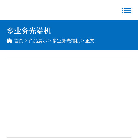
多业务光端机
首页
>
产品展示
> 多业务光端机 > 正文